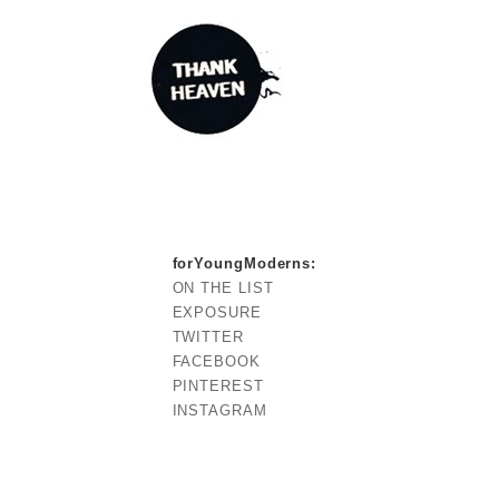
forYoungModerns
:
ON THE LIST
EXPOSURE
TWITTER
FACEBOOK
PINTEREST
INSTAGRAM