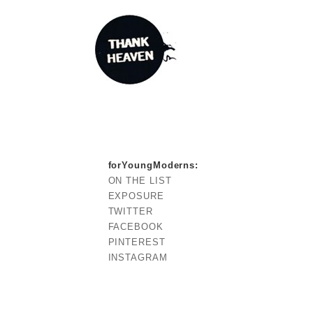
forYoungModerns
:
ON THE LIST
EXPOSURE
TWITTER
FACEBOOK
PINTEREST
INSTAGRAM