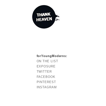
forYoungModerns
:
ON THE LIST
EXPOSURE
TWITTER
FACEBOOK
PINTEREST
INSTAGRAM