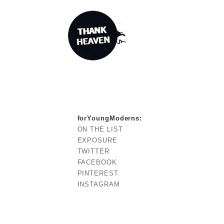
forYoungModerns
:
ON THE LIST
EXPOSURE
TWITTER
FACEBOOK
PINTEREST
INSTAGRAM