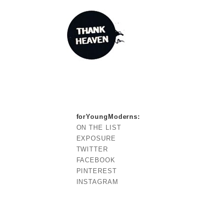
forYoungModerns
:
ON THE LIST
EXPOSURE
TWITTER
FACEBOOK
PINTEREST
INSTAGRAM