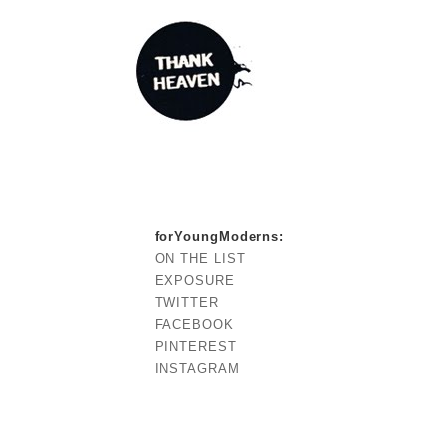
forYoungModerns
:
ON THE LIST
EXPOSURE
TWITTER
FACEBOOK
PINTEREST
INSTAGRAM