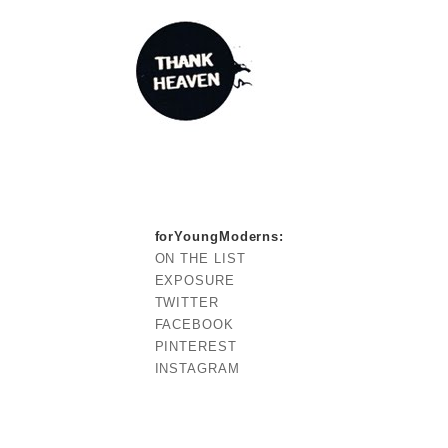
forYoungModerns
:
ON THE LIST
EXPOSURE
TWITTER
FACEBOOK
PINTEREST
INSTAGRAM