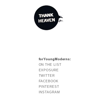
forYoungModerns
:
ON THE LIST
EXPOSURE
TWITTER
FACEBOOK
PINTEREST
INSTAGRAM