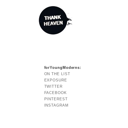
forYoungModerns
:
ON THE LIST
EXPOSURE
TWITTER
FACEBOOK
PINTEREST
INSTAGRAM