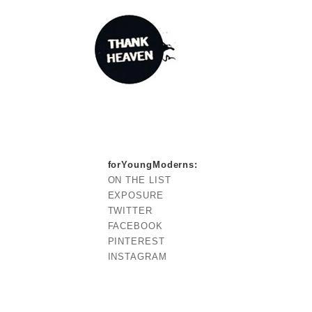
forYoungModerns
:
ON THE LIST
EXPOSURE
TWITTER
FACEBOOK
PINTEREST
INSTAGRAM