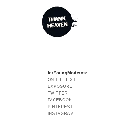
forYoungModerns
:
ON THE LIST
EXPOSURE
TWITTER
FACEBOOK
PINTEREST
INSTAGRAM