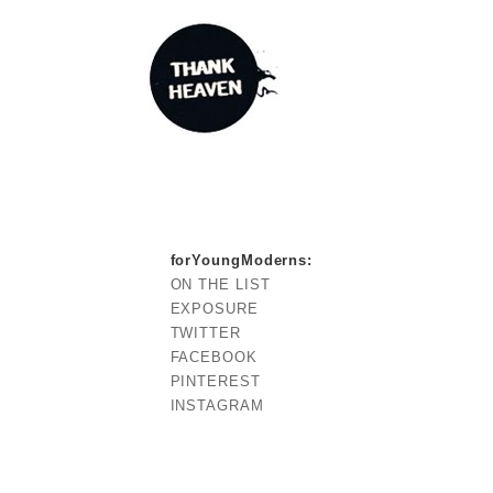
forYoungModerns
:
ON THE LIST
EXPOSURE
TWITTER
FACEBOOK
PINTEREST
INSTAGRAM