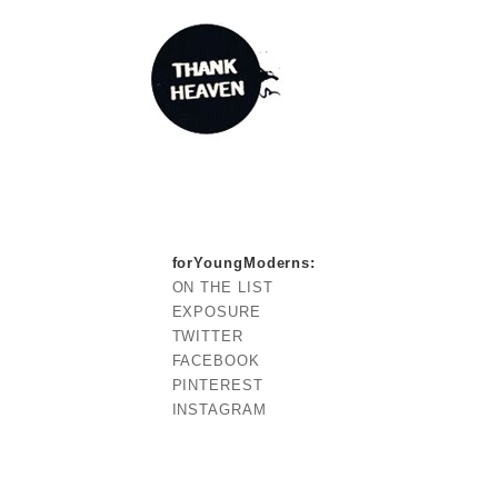
forYoungModerns
:
ON THE LIST
EXPOSURE
TWITTER
FACEBOOK
PINTEREST
INSTAGRAM