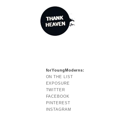
forYoungModerns
:
ON THE LIST
EXPOSURE
TWITTER
FACEBOOK
PINTEREST
INSTAGRAM