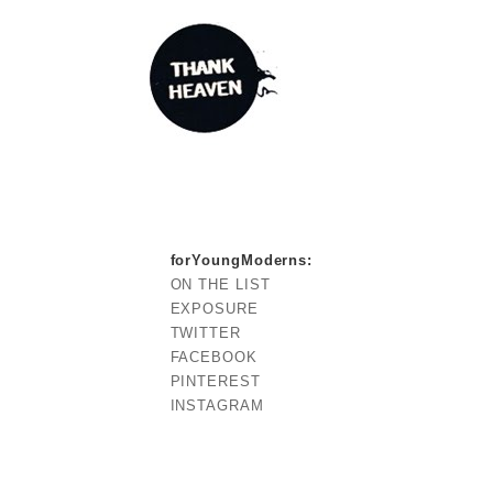
forYoungModerns
:
ON THE LIST
EXPOSURE
TWITTER
FACEBOOK
PINTEREST
INSTAGRAM