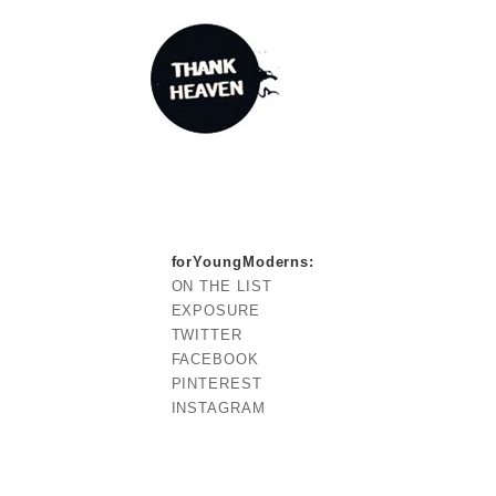
forYoungModerns
:
ON THE LIST
EXPOSURE
TWITTER
FACEBOOK
PINTEREST
INSTAGRAM