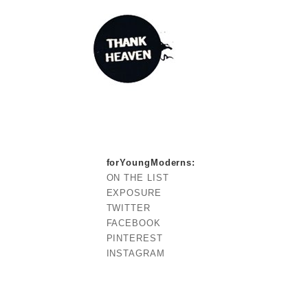
forYoungModerns
:
ON THE LIST
EXPOSURE
TWITTER
FACEBOOK
PINTEREST
INSTAGRAM