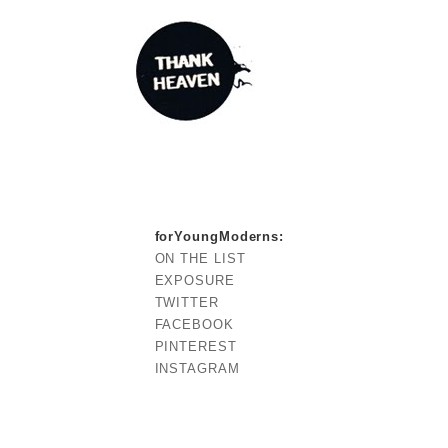
forYoungModerns
:
ON THE LIST
EXPOSURE
TWITTER
FACEBOOK
PINTEREST
INSTAGRAM