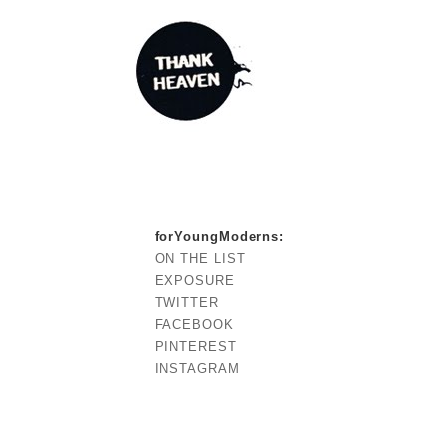
forYoungModerns
:
ON THE LIST
EXPOSURE
TWITTER
FACEBOOK
PINTEREST
INSTAGRAM