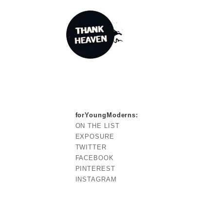
forYoungModerns
:
ON THE LIST
EXPOSURE
TWITTER
FACEBOOK
PINTEREST
INSTAGRAM