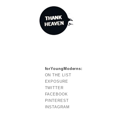
forYoungModerns
:
ON THE LIST
EXPOSURE
TWITTER
FACEBOOK
PINTEREST
INSTAGRAM