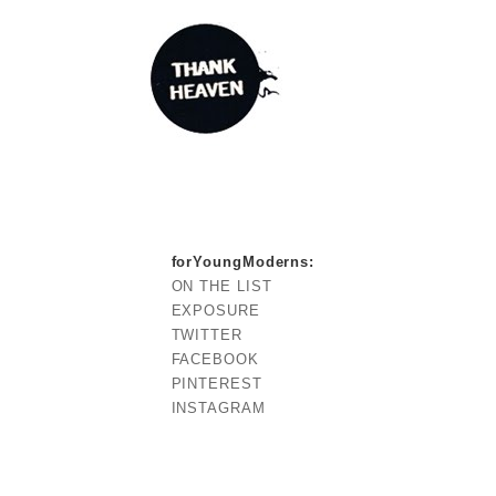
forYoungModerns
:
ON THE LIST
EXPOSURE
TWITTER
FACEBOOK
PINTEREST
INSTAGRAM