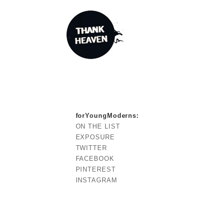
forYoungModerns
:
ON THE LIST
EXPOSURE
TWITTER
FACEBOOK
PINTEREST
INSTAGRAM