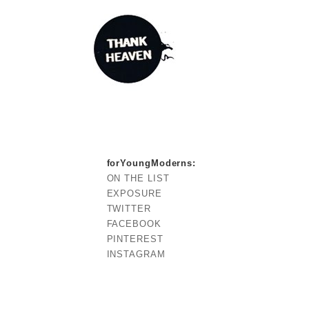
forYoungModerns
:
ON THE LIST
EXPOSURE
TWITTER
FACEBOOK
PINTEREST
INSTAGRAM