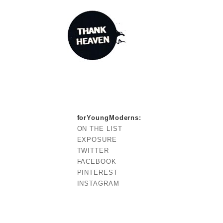
forYoungModerns
:
ON THE LIST
EXPOSURE
TWITTER
FACEBOOK
PINTEREST
INSTAGRAM