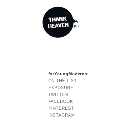
forYoungModerns
:
ON THE LIST
EXPOSURE
TWITTER
FACEBOOK
PINTEREST
INSTAGRAM