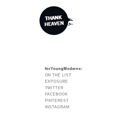
forYoungModerns
:
ON THE LIST
EXPOSURE
TWITTER
FACEBOOK
PINTEREST
INSTAGRAM