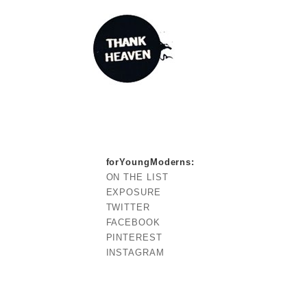
forYoungModerns
:
ON THE LIST
EXPOSURE
TWITTER
FACEBOOK
PINTEREST
INSTAGRAM