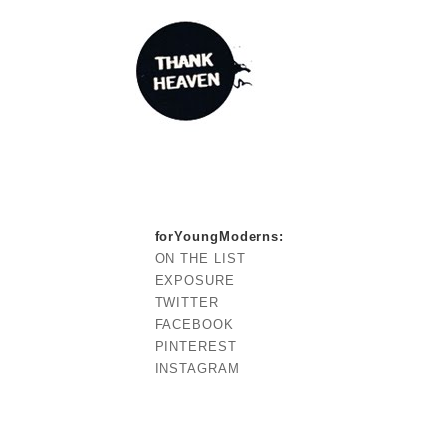
forYoungModerns
:
ON THE LIST
EXPOSURE
TWITTER
FACEBOOK
PINTEREST
INSTAGRAM