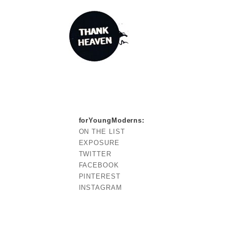
forYoungModerns
:
ON THE LIST
EXPOSURE
TWITTER
FACEBOOK
PINTEREST
INSTAGRAM