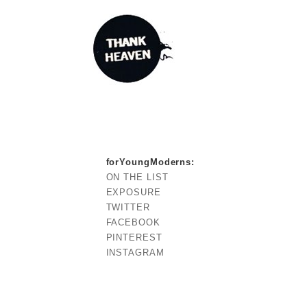
forYoungModerns
:
ON THE LIST
EXPOSURE
TWITTER
FACEBOOK
PINTEREST
INSTAGRAM