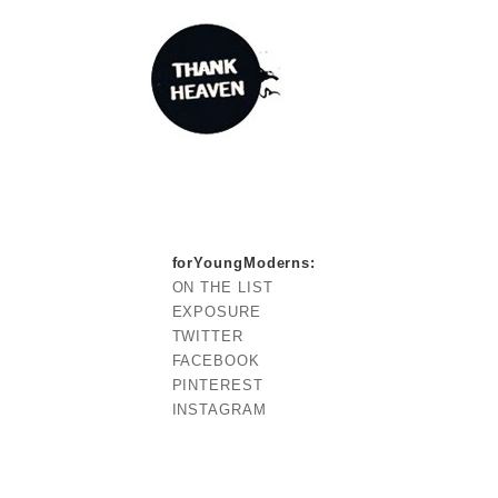
forYoungModerns
:
ON THE LIST
EXPOSURE
TWITTER
FACEBOOK
PINTEREST
INSTAGRAM