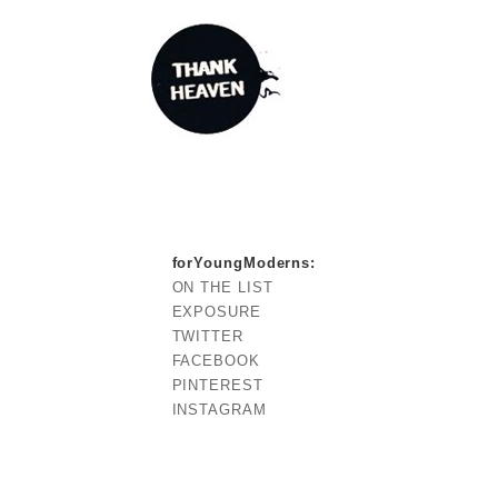
forYoungModerns
:
ON THE LIST
EXPOSURE
TWITTER
FACEBOOK
PINTEREST
INSTAGRAM