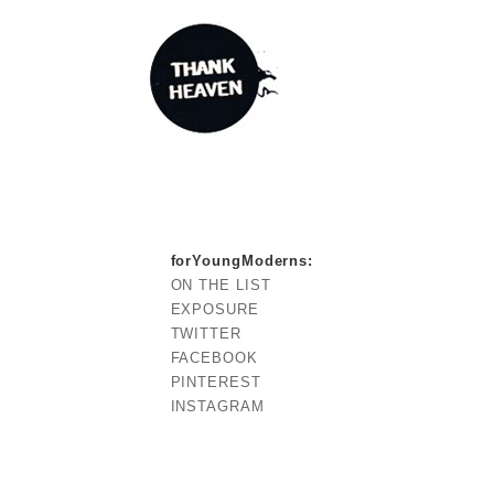
forYoungModerns
:
ON THE LIST
EXPOSURE
TWITTER
FACEBOOK
PINTEREST
INSTAGRAM