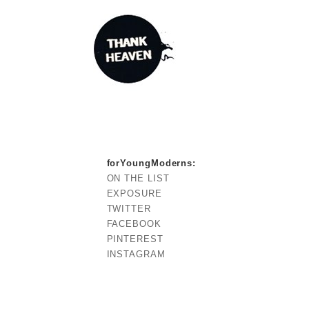
forYoungModerns
:
ON THE LIST
EXPOSURE
TWITTER
FACEBOOK
PINTEREST
INSTAGRAM