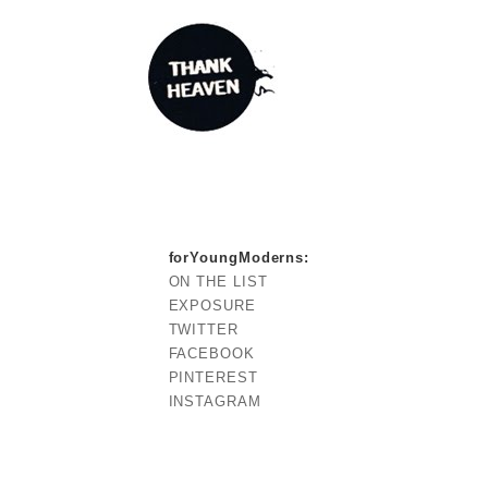
forYoungModerns
:
ON THE LIST
EXPOSURE
TWITTER
FACEBOOK
PINTEREST
INSTAGRAM